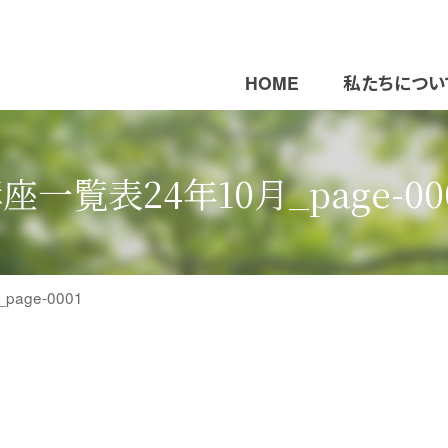
HOME
私たちについ
座一覧表24年10月_page-00
age-0001