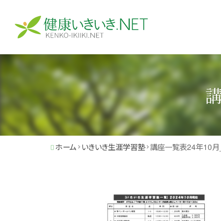
講
ホーム
いきいき生涯学習塾
講座一覧表24年10月_p