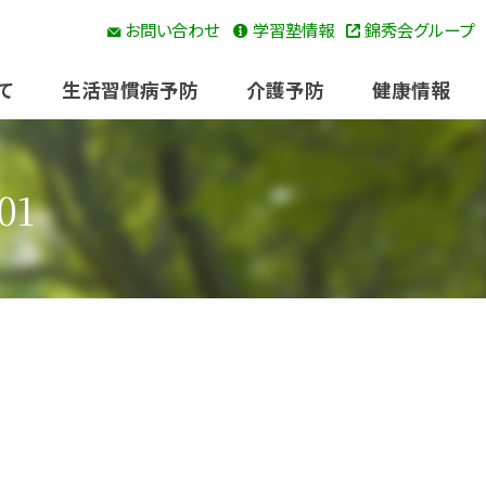
お問い合わせ
学習塾情報
錦秀会グループ
て
生活習慣病予防
介護予防
健康情報
01